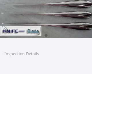
Inspection Details
【这是一个产品详情】产品详情已自动绑定后
台每篇产品的数据。拖动控件时请不要让任何
控件重叠。请在后台产品管理直接设置好产品
详情的内容样式，前台设计器不提供设置。
Prev:
Inspection Details
ꄴ
Next:
Inspection Details
ꄲ