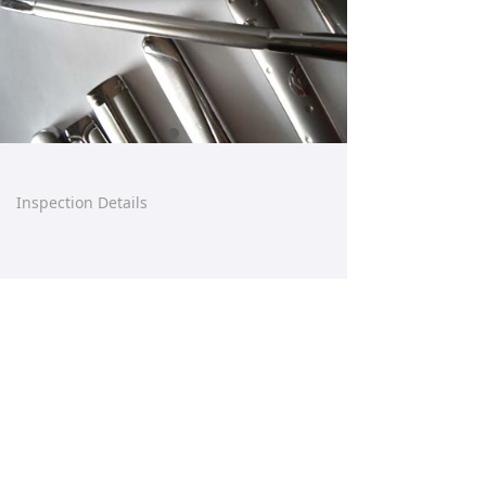
Inspection Details
【这是一个产品详情】产品详情已自动绑定后
台每篇产品的数据。拖动控件时请不要让任何
控件重叠。请在后台产品管理直接设置好产品
详情的内容样式，前台设计器不提供设置。
Prev:
Inspection Details
ꄴ
Next:
Inspection Details
ꄲ