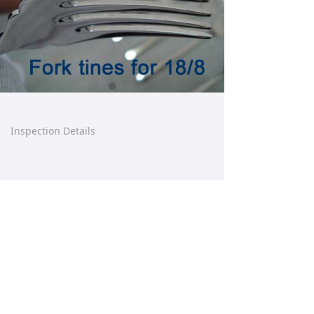
Inspection Details
【这是一个产品详情】产品详情已自动绑定后
台每篇产品的数据。拖动控件时请不要让任何
控件重叠。请在后台产品管理直接设置好产品
详情的内容样式，前台设计器不提供设置。
Prev:
Inspection Details
ꄴ
Next:
Inspection Details
ꄲ