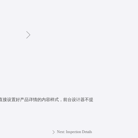
ꁇ
直接设置好产品详情的内容样式，前台设计器不提
Next:
Inspection Details
ꄲ