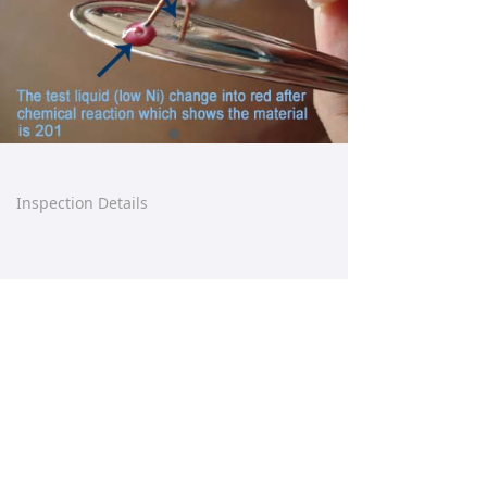
Inspection Details
【这是一个产品详情】产品详情已自动绑定后
台每篇产品的数据。拖动控件时请不要让任何
控件重叠。请在后台产品管理直接设置好产品
详情的内容样式，前台设计器不提供设置。
Prev:
Inspection Details
ꄴ
Next:
Inspection Details
ꄲ