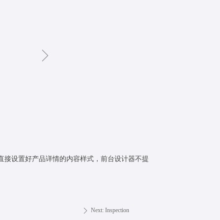
ꁇ
直接设置好产品详情的内容样式，前台设计器不提
Next:
Inspection
ꄲ