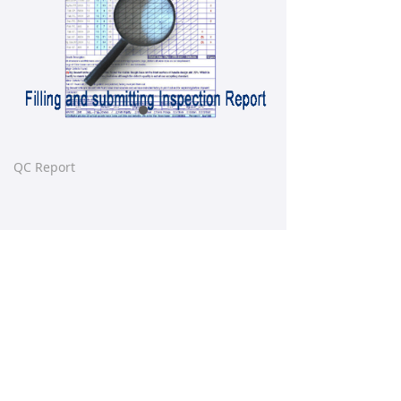
QC Report
【这是一个产品详情】产品详情已自动绑定后
台每篇产品的数据。拖动控件时请不要让任何
控件重叠。请在后台产品管理直接设置好产品
详情的内容样式，前台设计器不提供设置。
Prev:
Inspection
ꄴ
Next:
null
ꄲ