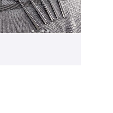
【这是一个产品详情】产品详情已自动绑定后
台每篇产品的数据。拖动控件时请不要让任何
控件重叠。请在后台产品管理直接设置好产品
详情的内容样式，前台设计器不提供设置。
Prev:
E004F
ꄴ
Next:
E015F
ꄲ