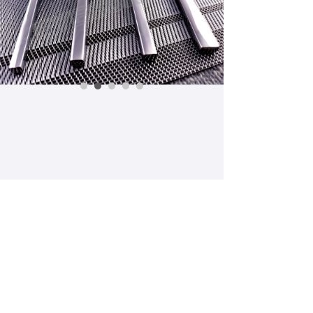
【这是一个产品详情】产品详情已自动绑定后
台每篇产品的数据。拖动控件时请不要让任何
控件重叠。请在后台产品管理直接设置好产品
详情的内容样式，前台设计器不提供设置。
Prev:
E015F
ꄴ
Next:
E002F
ꄲ