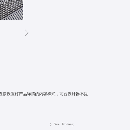
ꁇ
直接设置好产品详情的内容样式，前台设计器不提
Next:
Nothing
ꄲ