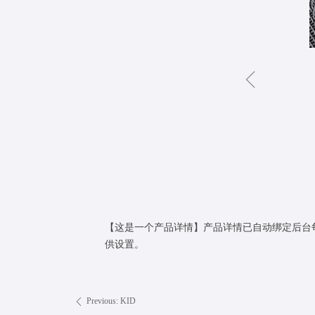
ꁆ
【这是一个产品详情】产品详情已自动绑定后台
供设置。
Previous:
KID
ꄴ